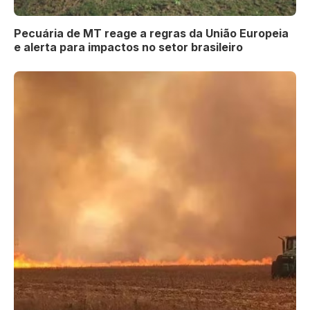
Pecuária de MT reage a regras da União Europeia
e alerta para impactos no setor brasileiro