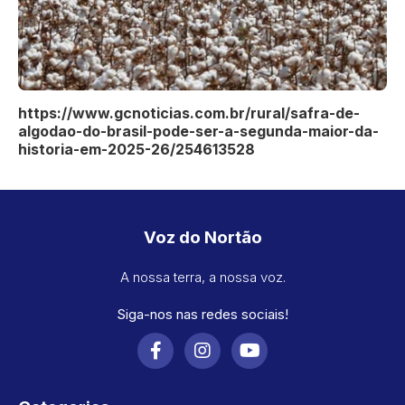
https://www.gcnoticias.com.br/rural/safra-de-
algodao-do-brasil-pode-ser-a-segunda-maior-da-
historia-em-2025-26/254613528
Voz do Nortão
A nossa terra, a nossa voz.
Siga-nos nas redes sociais!