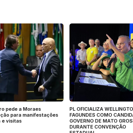
ro pede a Moraes
PL OFICIALIZA WELLINGT
ação para manifestações
FAGUNDES COMO CANDID
 e visitas
GOVERNO DE MATO GRO
DURANTE CONVENÇÃO
ESTADUAL