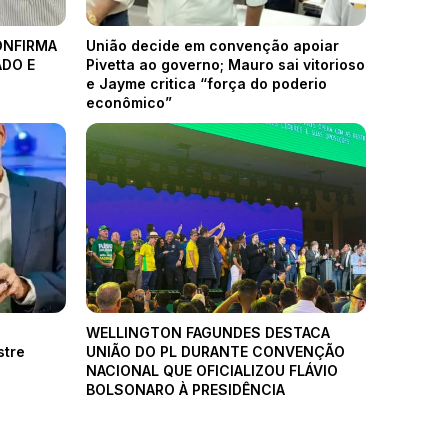
ONFIRMA
União decide em convenção apoiar
ADO E
Pivetta ao governo; Mauro sai vitorioso
e Jayme critica “força do poderio
econômico”
WELLINGTON FAGUNDES DESTACA
stre
UNIÃO DO PL DURANTE CONVENÇÃO
NACIONAL QUE OFICIALIZOU FLÁVIO
BOLSONARO À PRESIDÊNCIA