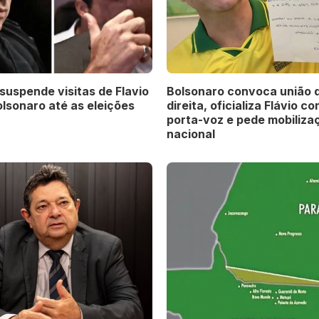
suspende visitas de Flavio
Bolsonaro convoca união 
olsonaro até as eleições
direita, oficializa Flávio c
porta-voz e pede mobiliza
nacional