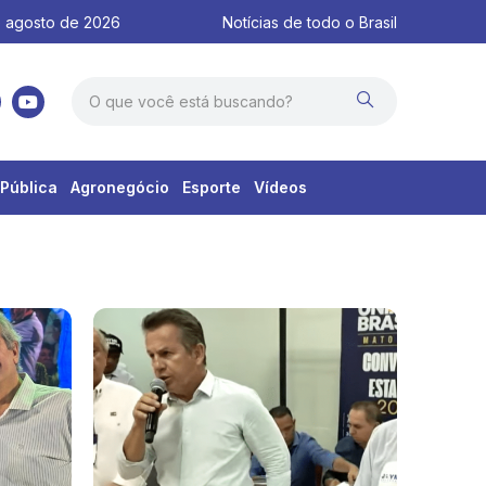
 agosto de 2026
Notícias de todo o Brasil
Pública
Agronegócio
Esporte
Vídeos