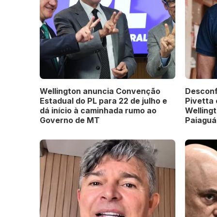
Wellington anuncia Convenção
Desconf
Estadual do PL para 22 de julho e
Pivetta
dá início à caminhada rumo ao
Wellingt
Governo de MT
Paiaguá