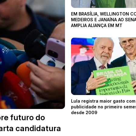
EM BRASÍLIA, WELLINGTON C
MEDEIROS E JANAÍNA AO SEN
AMPLIA ALIANÇA EM MT
Lula registra maior gasto com
publicidade no primeiro seme
desde 2009
re futuro do
arta candidatura