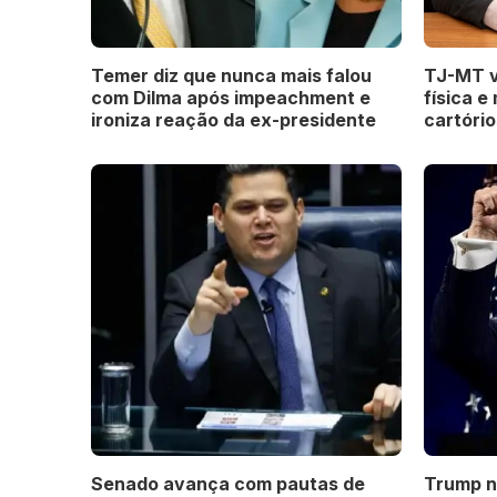
Temer diz que nunca mais falou
TJ-MT v
com Dilma após impeachment e
física e
ironiza reação da ex-presidente
cartório
Senado avança com pautas de
Trump n