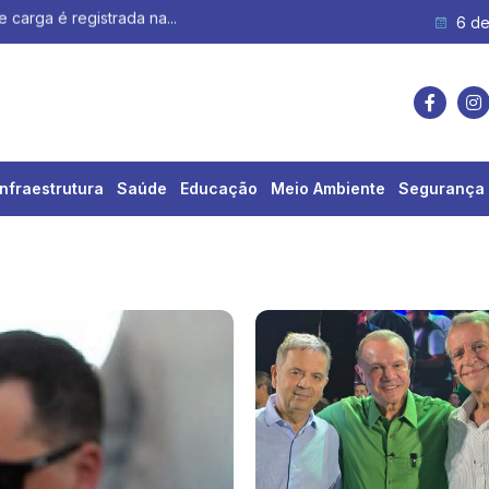
6 de
Infraestrutura
Saúde
Educação
Meio Ambiente
Segurança 