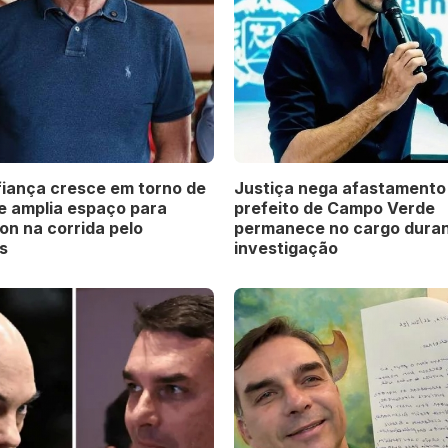
iança cresce em torno de
Justiça nega afastamento
 e amplia espaço para
prefeito de Campo Verde
on na corrida pelo
permanece no cargo dura
s
investigação