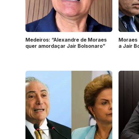
Medeiros: “Alexandre de Moraes
Moraes 
quer amordaçar Jair Bolsonaro”
a Jair B