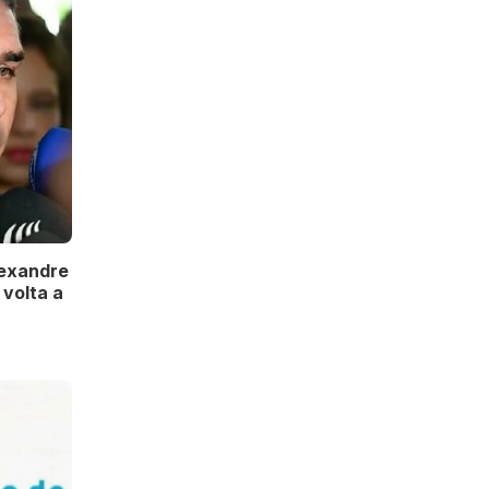
lexandre
volta a