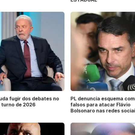
uda fugir dos debates no
PL denuncia esquema com 
o turno de 2026
falsos para atacar Flávio
Bolsonaro nas redes socia