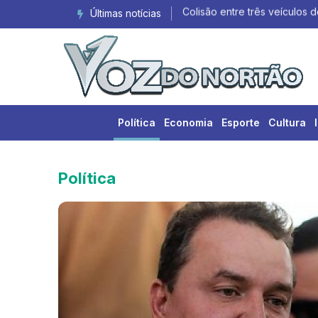
Últimas notícias
Política
Economia
Esporte
Cultura
Política