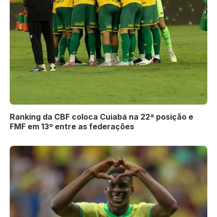
Ranking da CBF coloca Cuiabá na 22ª posição e
FMF em 13º entre as federações