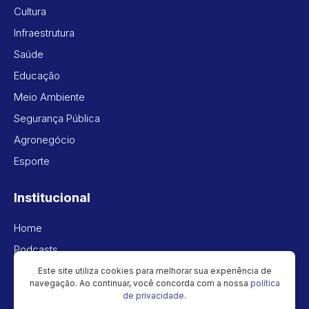
Cultura
Infraestrutura
Saúde
Educação
Meio Ambiente
Segurança Pública
Agronegócio
Esporte
Institucional
Home
Podcasts
Vídeos
Este site utiliza cookies para melhorar sua experiência de
navegação. Ao continuar, você concorda com a nossa
política
Política de privacidade
de privacidade
.