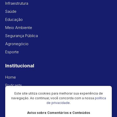
Infraestrutura
Saúde
Educação
Meio Ambiente
Segurança Pública
Agronegócio
Esporte
Institucional
Home
Podcasts
Vídeos
Este site utiliza cookies para melhorar sua experiência de
navegação. Ao continuar, você concorda com a nossa
política
Política de privacidade
de privacidade
.
Aviso sobre Comentários e Conteúdos
Newsletter