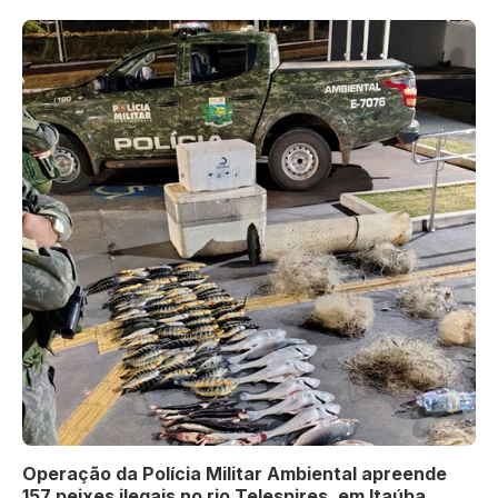
Operação da Polícia Militar Ambiental apreende
157 peixes ilegais no rio Telespires, em Itaúba