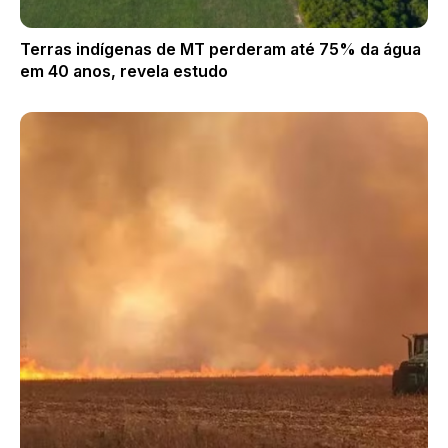
Terras indígenas de MT perderam até 75% da água
em 40 anos, revela estudo