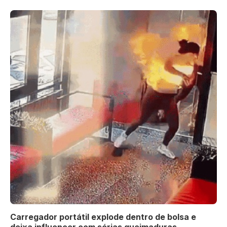
Carregador portátil explode dentro de bolsa e