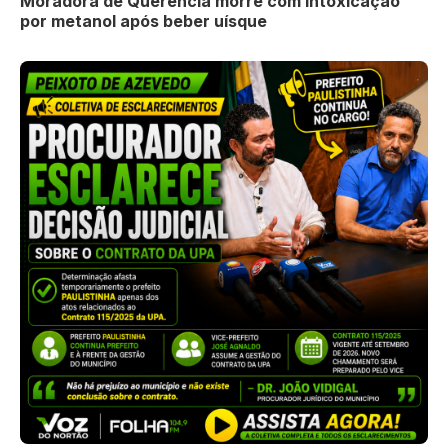
Moradora de Querência morre com intoxicação
por metanol após beber uísque