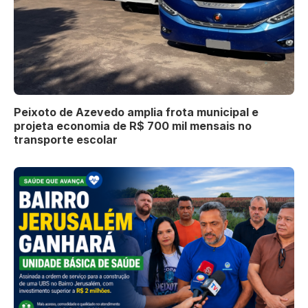
Peixoto de Azevedo amplia frota municipal e
projeta economia de R$ 700 mil mensais no
transporte escolar