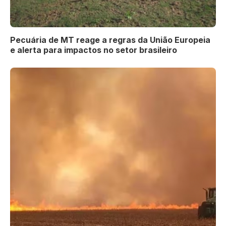
Pecuária de MT reage a regras da União Europeia
e alerta para impactos no setor brasileiro