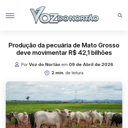
Produção da pecuária de Mato Grosso
deve movimentar R$ 42,1 bilhões
Por
Voz do Nortão
em
09 de Abril de 2026
2 min.
de leitura