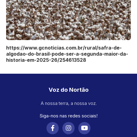
https://www.gcnoticias.com.br/rural/safra-de-
algodao-do-brasil-pode-ser-a-segunda-maior-da-
historia-em-2025-26/254613528
Voz do Nortão
A nossa terra, a nossa voz.
Siga-nos nas redes sociais!