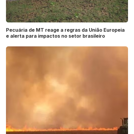
Pecuária de MT reage a regras da União Europeia
e alerta para impactos no setor brasileiro