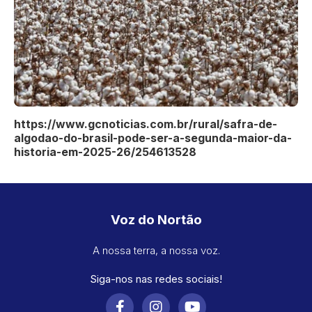
https://www.gcnoticias.com.br/rural/safra-de-
algodao-do-brasil-pode-ser-a-segunda-maior-da-
historia-em-2025-26/254613528
Voz do Nortão
A nossa terra, a nossa voz.
Siga-nos nas redes sociais!