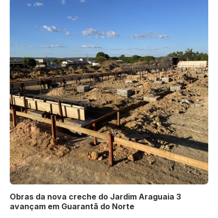
Obras da nova creche do Jardim Araguaia 3
avançam em Guarantã do Norte