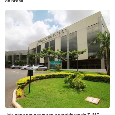
ao Brasil
Juiz nega novo recurso e servidores do TJMT