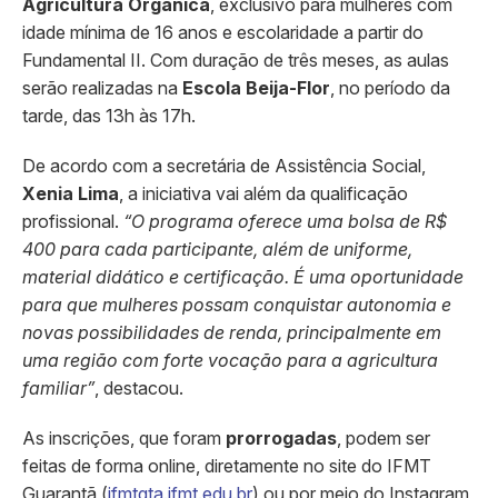
Agricultura Orgânica
, exclusivo para mulheres com
idade mínima de 16 anos e escolaridade a partir do
Fundamental II. Com duração de três meses, as aulas
serão realizadas na
Escola Beija-Flor
, no período da
tarde, das 13h às 17h.
De acordo com a secretária de Assistência Social,
Xenia Lima
, a iniciativa vai além da qualificação
profissional.
“O programa oferece uma bolsa de R$
400 para cada participante, além de uniforme,
material didático e certificação. É uma oportunidade
para que mulheres possam conquistar autonomia e
novas possibilidades de renda, principalmente em
uma região com forte vocação para a agricultura
familiar”
, destacou.
As inscrições, que foram
prorrogadas
, podem ser
feitas de forma online, diretamente no site do IFMT
Guarantã (
ifmtgta.ifmt.edu.br
) ou por meio do Instagram