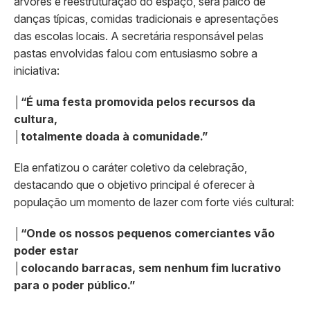
árvores e reestruturação do espaço, será palco de
danças típicas, comidas tradicionais e apresentações
das escolas locais. A secretária responsável pelas
pastas envolvidas falou com entusiasmo sobre a
iniciativa:
│
“É uma festa promovida pelos recursos da
cultura,
│
totalmente doada à comunidade.”
Ela enfatizou o caráter coletivo da celebração,
destacando que o objetivo principal é oferecer à
população um momento de lazer com forte viés cultural:
│
“Onde os nossos pequenos comerciantes vão
poder estar
│
colocando barracas, sem nenhum fim lucrativo
para o poder público.”