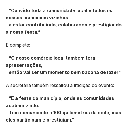
│
“Convido toda a comunidade local e todos os
nossos municípios vizinhos
│
a estar contribuindo, colaborando e prestigiando
a nossa festa.”
E completa:
│
“O nosso comércio local também terá
apresentações,
│
então vai ser um momento bem bacana de lazer.”
A secretária também ressaltou a tradição do evento:
│
“É a festa do município, onde as comunidades
acabam vindo.
│
Tem comunidade a 100 quilômetros da sede, mas
eles participam e prestigiam.”