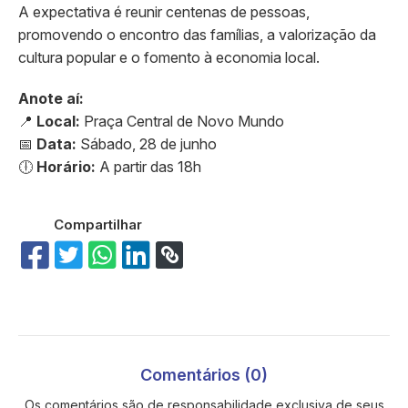
A expectativa é reunir centenas de pessoas,
promovendo o encontro das famílias, a valorização da
cultura popular e o fomento à economia local.
Anote aí:
📍
Local:
Praça Central de Novo Mundo
📅
Data:
Sábado, 28 de junho
🕕
Horário:
A partir das 18h
Compartilhar
Comentários (0)
Os comentários são de responsabilidade exclusiva de seus