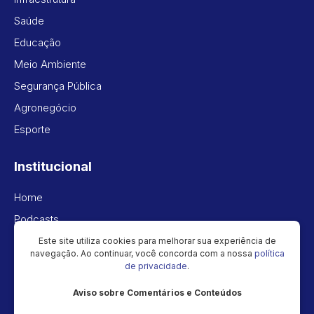
Saúde
Educação
Meio Ambiente
Segurança Pública
Agronegócio
Esporte
Institucional
Home
Podcasts
Vídeos
Este site utiliza cookies para melhorar sua experiência de
navegação. Ao continuar, você concorda com a nossa
política
Política de privacidade
de privacidade
.
Aviso sobre Comentários e Conteúdos
Newsletter