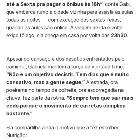
até a Sexta pra pegar o ônibus às 18h”
, conta Gabi,
que embarca rumo à cidade vizinha para assistir às aulas
todas as noites — com exceção das sextas-feiras,
quando as aulas são online. A viagem de ida e volta
exige fôlego: ela chega em casa por volta das
23h30
.
Apesar do cansaço e dos desafios enfrentados pelo
caminho, Gabriela mantém a força de vontade firme.
“Não é um objetivo desistir. Tem dias que é muito
cansativo, mas a gente segue.”
A estrada, ora
poeirenta no tempo da colheita, ora escorregadia na
chuva, faz parte da rotina.
“Sempre tem que sair mais
cedo porque o movimento de carretas complica
bastante.”
Ela compartilha ainda o motivo que a fez escolher
Nutrição: