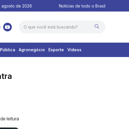
 agosto de 2026
Notícias de todo o Brasil
Pública
Agronegócio
Esporte
Vídeos
ntra
s
de leitura