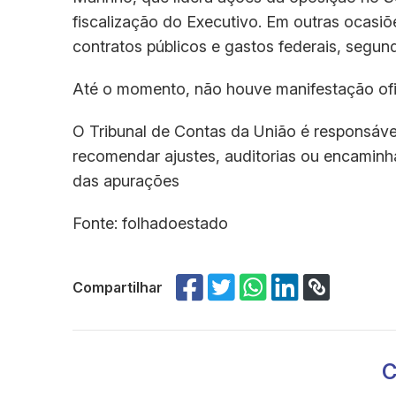
fiscalização do Executivo. Em outras ocasiõ
contratos públicos e gastos federais, segundo
Até o momento, não houve manifestação ofic
O Tribunal de Contas da União é responsável
recomendar ajustes, auditorias ou encamin
das apurações
Fonte: folhadoestado
Compartilhar
C