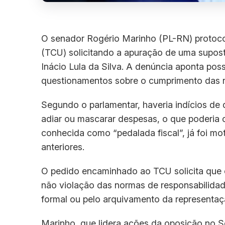
O senador Rogério Marinho (PL-RN) protoco
(TCU) solicitando a apuração de uma suposta
Inácio Lula da Silva. A denúncia aponta poss
questionamentos sobre o cumprimento das re
Segundo o parlamentar, haveria indícios de
adiar ou mascarar despesas, o que poderia ca
conhecida como “pedalada fiscal”, já foi mot
anteriores.
O pedido encaminhado ao TCU solicita que o
não violação das normas de responsabilidade
formal ou pelo arquivamento da representaç
Marinho, que lidera ações da oposição no S