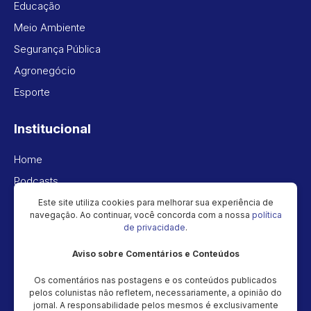
Educação
Meio Ambiente
Segurança Pública
Agronegócio
Esporte
Institucional
Home
Podcasts
Vídeos
Este site utiliza cookies para melhorar sua experiência de
navegação. Ao continuar, você concorda com a nossa
política
Política de privacidade
de privacidade
.
Aviso sobre Comentários e Conteúdos
Newsletter
Os comentários nas postagens e os conteúdos publicados
Cadastre seu e-mail e receba as novidades!
pelos colunistas não refletem, necessariamente, a opinião do
jornal. A responsabilidade pelos mesmos é exclusivamente