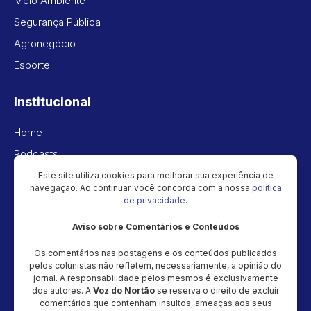
Meio Ambiente
Segurança Pública
Agronegócio
Esporte
Institucional
Home
Podcasts
Vídeos
Este site utiliza cookies para melhorar sua experiência de
navegação. Ao continuar, você concorda com a nossa
política
Política de privacidade
de privacidade
.
Aviso sobre Comentários e Conteúdos
Newsletter
Os comentários nas postagens e os conteúdos publicados
Cadastre seu e-mail e receba as novidades!
pelos colunistas não refletem, necessariamente, a opinião do
jornal. A responsabilidade pelos mesmos é exclusivamente
dos autores. A
Voz do Nortão
se reserva o direito de excluir
comentários que contenham insultos, ameaças aos seus