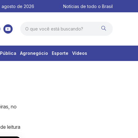
 agosto de 2026
Notícias de todo o Brasil
Pública
Agronegócio
Esporte
Vídeos
iras, no
de leitura