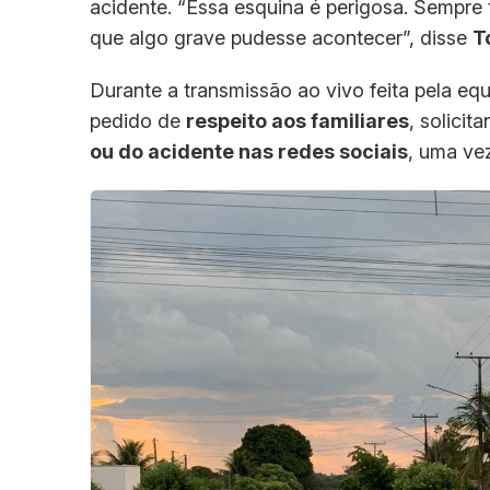
acidente. “Essa esquina é perigosa. Sempre
que algo grave pudesse acontecer”, disse
T
Durante a transmissão ao vivo feita pela eq
pedido de
respeito aos familiares
, solici
ou do acidente nas redes sociais
, uma ve