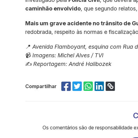
caminhão envolvido
, que segundo relatos
Mais um grave acidente no trânsito de G
redobrada, respeito às normas e fiscalização
📍
Avenida Flamboyant, esquina com Rua da
📹
Imagens: Michel Alves / TVI
✍️
Reportagem: André Halibozek
Compartilhar
C
Os comentários são de responsabilidade ex