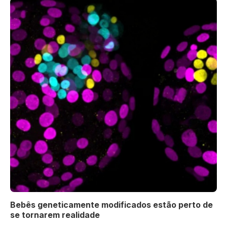
Bebês geneticamente modificados estão perto de
se tornarem realidade