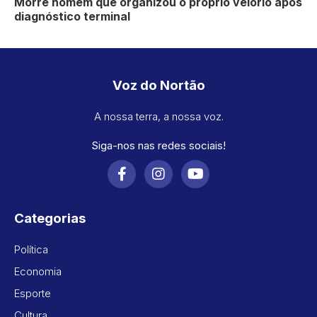
Morre homem que organizou o próprio velório após
diagnóstico terminal
Voz do Nortão
A nossa terra, a nossa voz.
Siga-nos nas redes sociais!
Categorias
Política
Economia
Esporte
Cultura