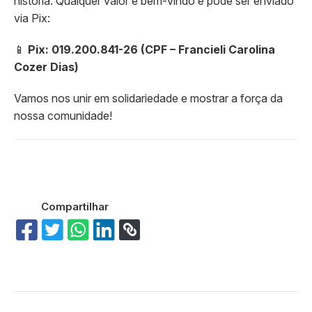
história. Qualquer valor é bem-vindo e pode ser enviado
via Pix:
📱
Pix: 019.200.841-26 (CPF – Francieli Carolina
Cozer Dias)
Vamos nos unir em solidariedade e mostrar a força da
nossa comunidade!
Compartilhar