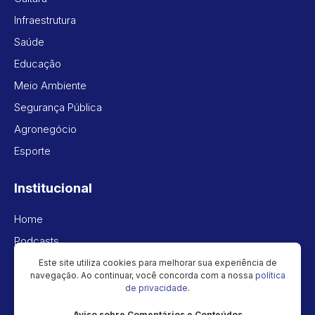
Infraestrutura
Saúde
Educação
Meio Ambiente
Segurança Pública
Agronegócio
Esporte
Institucional
Home
Podcasts
Vídeos
Este site utiliza cookies para melhorar sua experiência de
navegação. Ao continuar, você concorda com a nossa
política
Política de privacidade
de privacidade
.
Aviso sobre Comentários e Conteúdos