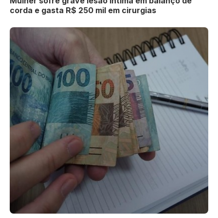
Mulher sofre grave lesão íntima em balanço de
corda e gasta R$ 250 mil em cirurgias