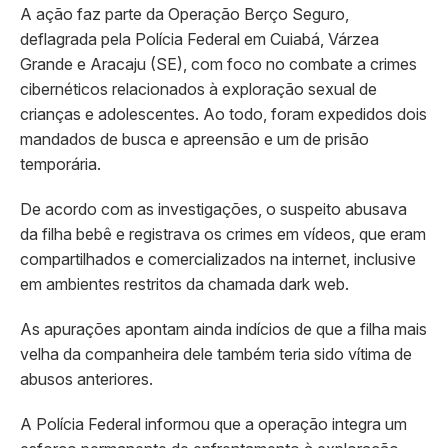
A ação faz parte da Operação Berço Seguro,
deflagrada pela Polícia Federal em Cuiabá, Várzea
Grande e Aracaju (SE), com foco no combate a crimes
cibernéticos relacionados à exploração sexual de
crianças e adolescentes. Ao todo, foram expedidos dois
mandados de busca e apreensão e um de prisão
temporária.
De acordo com as investigações, o suspeito abusava
da filha bebê e registrava os crimes em vídeos, que eram
compartilhados e comercializados na internet, inclusive
em ambientes restritos da chamada dark web.
As apurações apontam ainda indícios de que a filha mais
velha da companheira dele também teria sido vítima de
abusos anteriores.
A Polícia Federal informou que a operação integra um