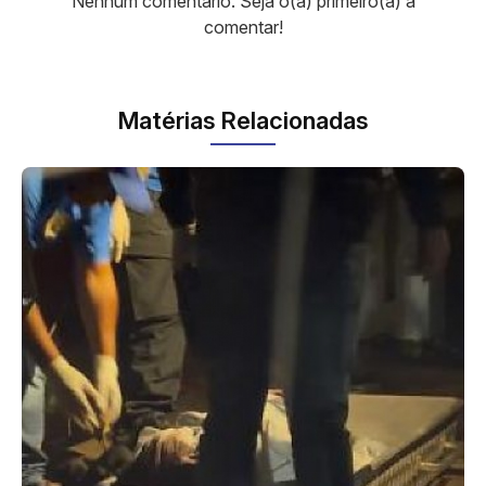
Nenhum comentário. Seja o(a) primeiro(a) a
comentar!
Matérias Relacionadas