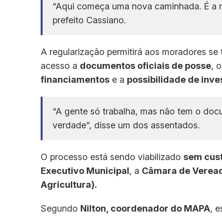
“Aqui começa uma nova caminhada. É a r
prefeito Cassiano.
A regularização permitirá aos moradores se
acesso a
documentos oficiais de posse
, 
financiamentos
e a
possibilidade de inv
“A gente só trabalha, mas não tem o doc
verdade”, disse um dos assentados.
O processo está sendo viabilizado
sem cus
Executivo Municipal
, a
Câmara de Verea
Agricultura).
Segundo
Nilton, coordenador do MAPA
, 