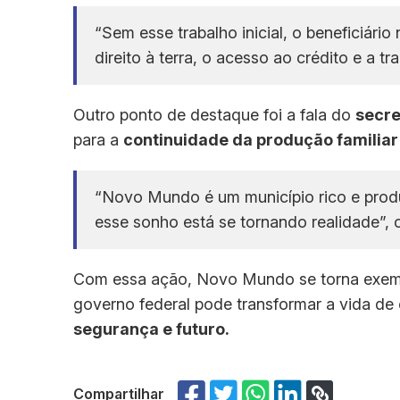
“Sem esse trabalho inicial, o beneficiário
direito à terra, o acesso ao crédito e a t
Outro ponto de destaque foi a fala do
secre
para a
continuidade da produção familiar
“Novo Mundo é um município rico e produt
esse sonho está se tornando realidade”, c
Com essa ação, Novo Mundo se torna exemp
governo federal pode transformar a vida d
segurança e futuro.
Compartilhar