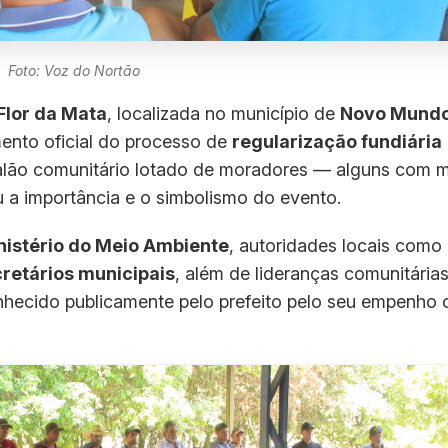
Foto: Voz do Nortão
Flor da Mata
, localizada no município de
Novo Mundo
nto oficial do processo de
regularização fundiária
alão comunitário lotado de moradores — alguns com m
 a importância e o simbolismo do evento.
nistério do Meio Ambiente
, autoridades locais como
retários municipais
, além de lideranças comunitárias
nhecido publicamente pelo prefeito pelo seu empenho 