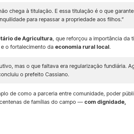
 não chega à titulação. E essa titulação é o que garante
ranquilidade para repassar a propriedade aos filhos.”
tário de Agricultura
, que reforçou a importância da t
e o fortalecimento da
economia rural local
.
ivo, mas o que faltava era regularização fundiária. A
oncluiu o prefeito Cassiano.
lo de como a parceria entre comunidade, poder públi
e centenas de famílias do campo —
com dignidade,