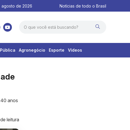
 agosto de 2026
Notícias de todo o Brasil
Pública
Agronegócio
Esporte
Vídeos
dade
 40 anos
de leitura