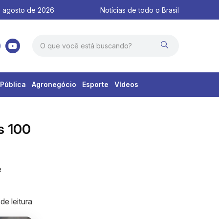
 agosto de 2026
Notícias de todo o Brasil
Pública
Agronegócio
Esporte
Vídeos
s 100
e
de leitura