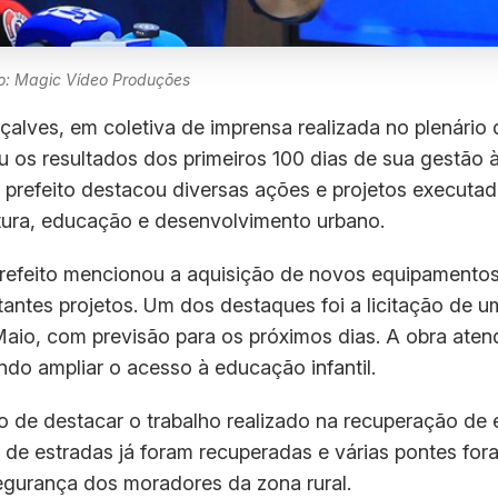
o: Magic Vídeo Produções
alves, em coletiva de imprensa realizada no plenário d
 os resultados dos primeiros 100 dias de sua gestão à
 prefeito destacou diversas ações e projetos executad
utura, educação e desenvolvimento urbano.
 prefeito mencionou a aquisição de novos equipamentos
ntes projetos. Um dos destaques foi a licitação de 
Maio, com previsão para os próximos dias. A obra aten
o ampliar o acesso à educação infantil.
o de destacar o trabalho realizado na recuperação de 
 de estradas já foram recuperadas e várias pontes for
egurança dos moradores da zona rural.