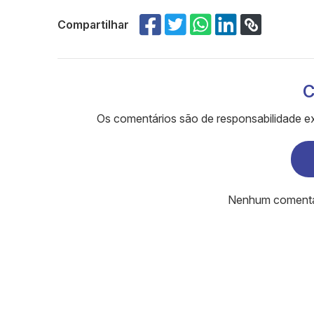
Compartilhar
C
Os comentários são de responsabilidade ex
Nenhum comentári