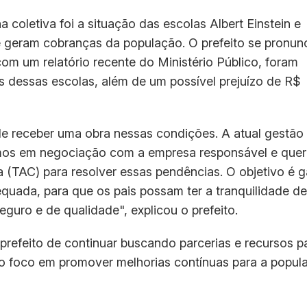
coletiva foi a situação das escolas Albert Einstein e
 geram cobranças da população. O prefeito se pronun
com um relatório recente do Ministério Público, foram
s dessas escolas, além de um possível prejuízo de R$
e receber uma obra nessas condições. A atual gestão 
amos em negociação com a empresa responsável e que
(TAC) para resolver essas pendências. O objetivo é ga
quada, para que os pais possam ter a tranquilidade de
guro e de qualidade", explicou o prefeito.
refeito de continuar buscando parcerias e recursos p
 o foco em promover melhorias contínuas para a popul