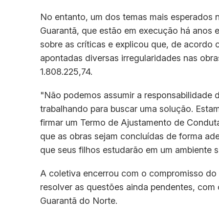
No entanto, um dos temas mais esperados na 
Guarantã, que estão em execução há anos e
sobre as críticas e explicou que, de acordo 
apontadas diversas irregularidades nas obra
1.808.225,74.
"Não podemos assumir a responsabilidade d
trabalhando para buscar uma solução. Est
firmar um Termo de Ajustamento de Conduta 
que as obras sejam concluídas de forma ade
que seus filhos estudarão em um ambiente se
A coletiva encerrou com o compromisso do p
resolver as questões ainda pendentes, com
Guarantã do Norte.