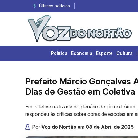
Últimas notícias
Colisão entre três veículos d
Política
Economia
Esporte
Cultura
Prefeito Márcio Gonçalves 
Dias de Gestão em Coletiva
Em coletiva realizada no plenário do júri no Fórum
respondeu às críticas sobre obras de escolas em 
Por
Voz do Nortão
em
08 de Abril de 2025