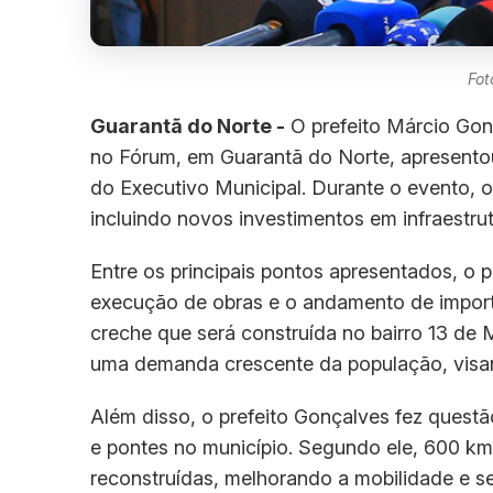
Fot
Guarantã do Norte -
O prefeito Márcio Gonç
no Fórum, em Guarantã do Norte, apresentou
do Executivo Municipal. Durante o evento, o
incluindo novos investimentos em infraestr
Entre os principais pontos apresentados, o
execução de obras e o andamento de importa
creche que será construída no bairro 13 de 
uma demanda crescente da população, visand
Além disso, o prefeito Gonçalves fez questã
e pontes no município. Segundo ele, 600 km
reconstruídas, melhorando a mobilidade e s