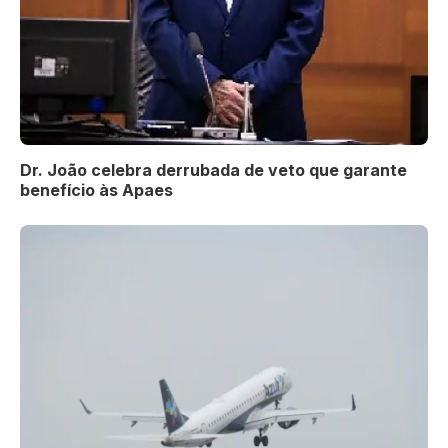
Dr. João celebra derrubada de veto que garante
benefício às Apaes