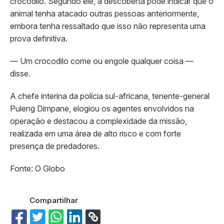
crocodilo. Segundo ele, a descoberta pode indicar que o
animal tenha atacado outras pessoas anteriormente,
embora tenha ressaltado que isso não representa uma
prova definitiva.
— Um crocodilo come ou engole qualquer coisa —
disse.
A chefe interina da polícia sul-africana, tenente-general
Puleng Dimpane, elogiou os agentes envolvidos na
operação e destacou a complexidade da missão,
realizada em uma área de alto risco e com forte
presença de predadores.
Fonte: O Globo
Compartilhar