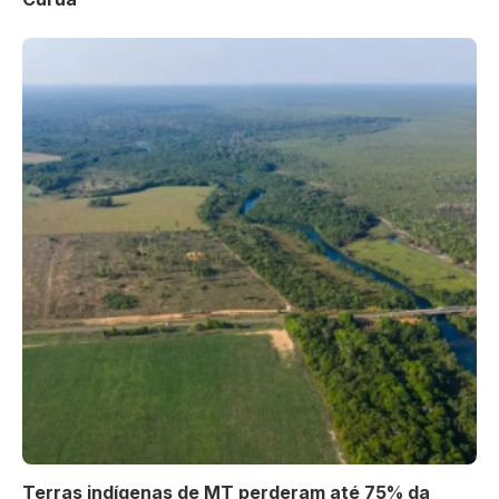
Terras indígenas de MT perderam até 75% da