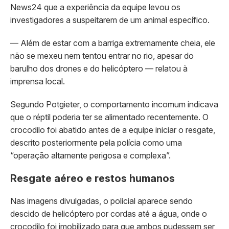
News24 que a experiência da equipe levou os
investigadores a suspeitarem de um animal específico.
— Além de estar com a barriga extremamente cheia, ele
não se mexeu nem tentou entrar no rio, apesar do
barulho dos drones e do helicóptero — relatou à
imprensa local.
Segundo Potgieter, o comportamento incomum indicava
que o réptil poderia ter se alimentado recentemente. O
crocodilo foi abatido antes de a equipe iniciar o resgate,
descrito posteriormente pela polícia como uma
“operação altamente perigosa e complexa”.
Resgate aéreo e restos humanos
Nas imagens divulgadas, o policial aparece sendo
descido de helicóptero por cordas até a água, onde o
crocodilo foi imobilizado para que ambos pudessem ser