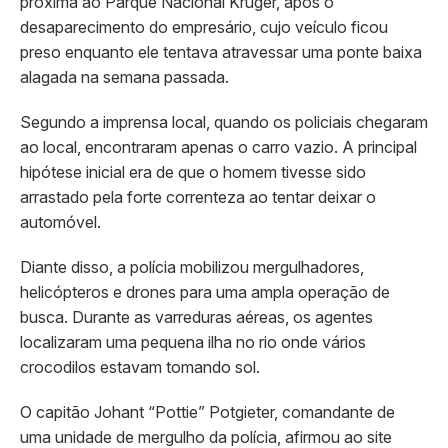
próxima ao Parque Nacional Kruger, após o
desaparecimento do empresário, cujo veículo ficou
preso enquanto ele tentava atravessar uma ponte baixa
alagada na semana passada.
Segundo a imprensa local, quando os policiais chegaram
ao local, encontraram apenas o carro vazio. A principal
hipótese inicial era de que o homem tivesse sido
arrastado pela forte correnteza ao tentar deixar o
automóvel.
Diante disso, a polícia mobilizou mergulhadores,
helicópteros e drones para uma ampla operação de
busca. Durante as varreduras aéreas, os agentes
localizaram uma pequena ilha no rio onde vários
crocodilos estavam tomando sol.
O capitão Johant “Pottie” Potgieter, comandante de
uma unidade de mergulho da polícia, afirmou ao site