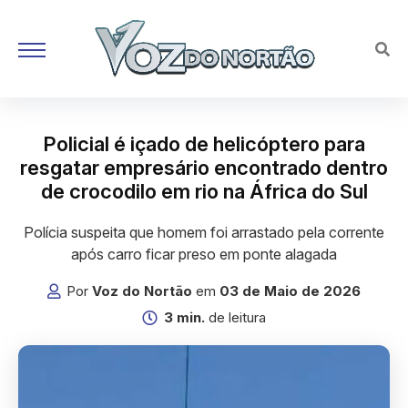
Policial é içado de helicóptero para
resgatar empresário encontrado dentro
de crocodilo em rio na África do Sul
Polícia suspeita que homem foi arrastado pela corrente
após carro ficar preso em ponte alagada
Por
Voz do Nortão
em
03 de Maio de 2026
3 min.
de leitura