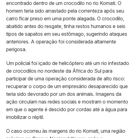
encontrado dentro de um crocodilo no rio Komati. O
homem teria sido arrastado pela correnteza após seu
carro ficar preso em uma ponte alagada. O crocodilo,
abatido antes do resgate, tinha restos humanos e seis
tipos de sapatos em seu estômago, sugerindo ataques
anteriores. A operação foi considerada altamente
perigosa.
Um policial foi içado de helicóptero até um rio infestado
de crocodilos no nordeste da África do Sul para
participar de uma operação considerada de alto risco:
recuperar o corpo de um empresário desaparecido que
teria sido devorado por um dos animais. Imagens da
ação circulam nas redes sociais e mostram o momento
em que o agente é descido por cordas até a água para
imobilizar o réptil.
O caso ocorreu às margens do rio Komati, uma região