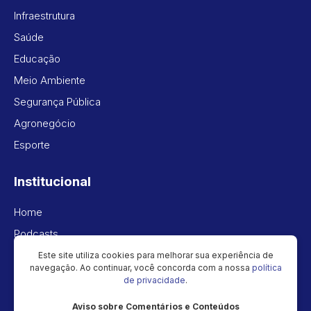
Infraestrutura
Saúde
Educação
Meio Ambiente
Segurança Pública
Agronegócio
Esporte
Institucional
Home
Podcasts
Vídeos
Este site utiliza cookies para melhorar sua experiência de
navegação. Ao continuar, você concorda com a nossa
política
Política de privacidade
de privacidade
.
Aviso sobre Comentários e Conteúdos