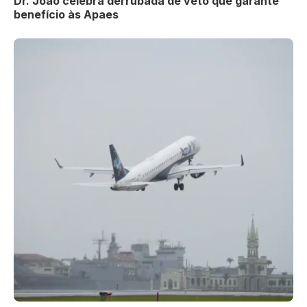
Dr. João celebra derrubada de veto que garante
benefício às Apaes