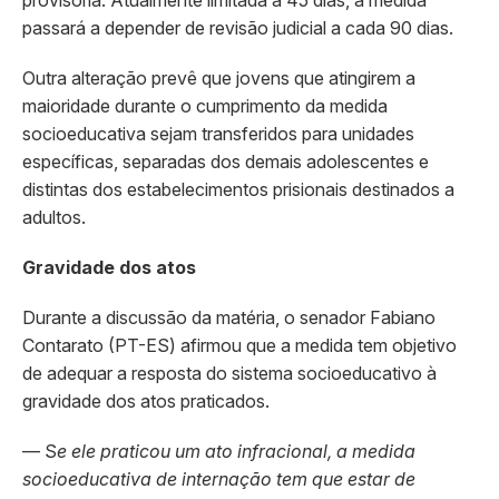
provisória. Atualmente limitada a 45 dias, a medida
passará a depender de revisão judicial a cada 90 dias.
Outra alteração prevê que jovens que atingirem a
maioridade durante o cumprimento da medida
socioeducativa sejam transferidos para unidades
específicas, separadas dos demais adolescentes e
distintas dos estabelecimentos prisionais destinados a
adultos.
Gravidade dos atos
Durante a discussão da matéria, o senador Fabiano
Contarato (PT-ES) afirmou que a medida tem objetivo
de adequar a resposta do sistema socioeducativo à
gravidade dos atos praticados.
— S
e ele praticou um ato infracional, a medida
socioeducativa de internação tem que estar de