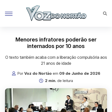
Menores infratores poderão ser
internados por 10 anos
O texto também acaba com a liberação compulsória aos
21 anos de idade
Por
Voz do Nortão
em
09 de Junho de 2026
2 min.
de leitura