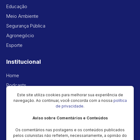
Educação
Meio Ambiente
Segurança Pública
Agronegócio
Esporte
Institucional
Home
Podcasts
Vídeos
Este site utiliza cookies para melhorar sua experiência de
navegação. Ao continuar, você concorda com a nossa
política
Política de privacidade
de privacidade
.
Aviso sobre Comentários e Conteúdos
Newsletter
Os comentários nas postagens e os conteúdos publicados
Cadastre seu e-mail e receba as novidades!
pelos colunistas não refletem, necessariamente, a opinião do