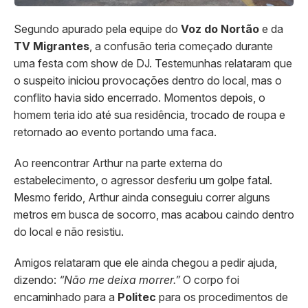
Segundo apurado pela equipe do
Voz do Nortão
e da
TV Migrantes
, a confusão teria começado durante
uma festa com show de DJ. Testemunhas relataram que
o suspeito iniciou provocações dentro do local, mas o
conflito havia sido encerrado. Momentos depois, o
homem teria ido até sua residência, trocado de roupa e
retornado ao evento portando uma faca.
Ao reencontrar Arthur na parte externa do
estabelecimento, o agressor desferiu um golpe fatal.
Mesmo ferido, Arthur ainda conseguiu correr alguns
metros em busca de socorro, mas acabou caindo dentro
do local e não resistiu.
Amigos relataram que ele ainda chegou a pedir ajuda,
dizendo:
“Não me deixa morrer.”
O corpo foi
encaminhado para a
Politec
para os procedimentos de