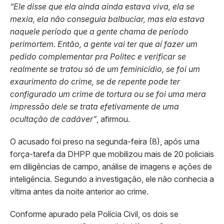
“Ele disse que ela ainda ainda estava viva, ela se
mexia, ela não conseguia balbuciar, mas ela estava
naquele período que a gente chama de período
perimortem. Então, a gente vai ter que aí fazer um
pedido complementar pra Politec e verificar se
realmente se tratou só de um feminicídio, se foi um
exaurimento do crime, se de repente pode ter
configurado um crime de tortura ou se foi uma mera
impressão dele se trata efetivamente de uma
ocultação de cadáver”
, afirmou.
O acusado foi preso na segunda-feira (8), após uma
força-tarefa da DHPP que mobilizou mais de 20 policiais
em diligências de campo, análise de imagens e ações de
inteligência. Segundo a investigação, ele não conhecia a
vítima antes da noite anterior ao crime.
Conforme apurado pela Polícia Civil, os dois se