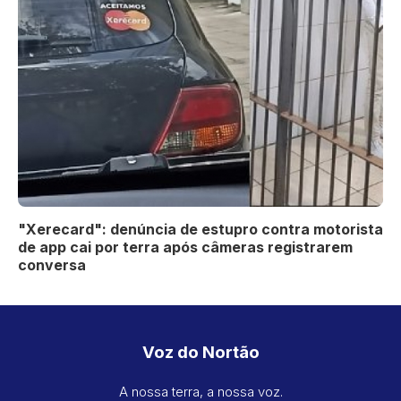
"Xerecard": denúncia de estupro contra motorista
de app cai por terra após câmeras registrarem
conversa
Voz do Nortão
A nossa terra, a nossa voz.