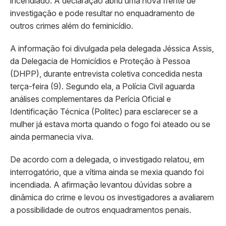
incendiado. A declaração abriu uma nova frente de
investigação e pode resultar no enquadramento de
outros crimes além do feminicídio.
A informação foi divulgada pela delegada Jéssica Assis,
da Delegacia de Homicídios e Proteção à Pessoa
(DHPP), durante entrevista coletiva concedida nesta
terça-feira (9). Segundo ela, a Polícia Civil aguarda
análises complementares da Perícia Oficial e
Identificação Técnica (Politec) para esclarecer se a
mulher já estava morta quando o fogo foi ateado ou se
ainda permanecia viva.
De acordo com a delegada, o investigado relatou, em
interrogatório, que a vítima ainda se mexia quando foi
incendiada. A afirmação levantou dúvidas sobre a
dinâmica do crime e levou os investigadores a avaliarem
a possibilidade de outros enquadramentos penais.