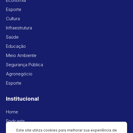
Economia
Esporte
Cultura
Infraestrutura
Saúde
Educação
Meio Ambiente
Segurança Pública
Agronegócio
Esporte
Institucional
Home
Podcasts
Vídeos
Este site utiliza cookies para melhorar sua experiência de