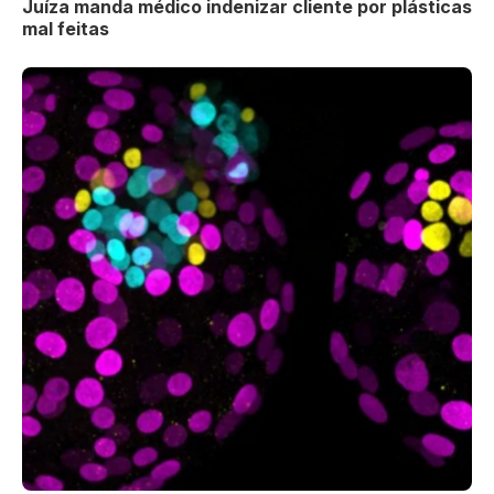
Juíza manda médico indenizar cliente por plásticas
mal feitas