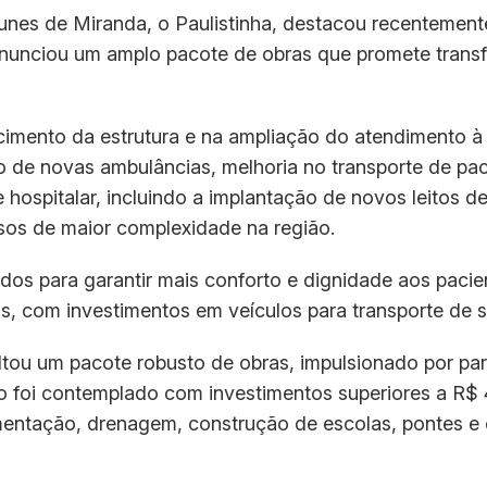
unes de Miranda, o Paulistinha, destacou recentement
nunciou um amplo pacote de obras que promete trans
ecimento da estrutura e na ampliação do atendimento à
o de novas ambulâncias, melhoria no transporte de pac
hospitalar, incluindo a implantação de novos leitos d
sos de maior complexidade na região.
dos para garantir mais conforto e dignidade aos pacie
s, com investimentos em veículos para transporte de 
altou um pacote robusto de obras, impulsionado por par
 foi contemplado com investimentos superiores a R$
mentação, drenagem, construção de escolas, pontes e 