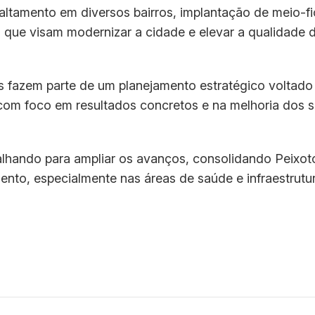
faltamento em diversos bairros, implantação de meio-fi
s que visam modernizar a cidade e elevar a qualidade 
s fazem parte de um planejamento estratégico voltado
com foco em resultados concretos e na melhoria dos s
balhando para ampliar os avanços, consolidando Peixot
to, especialmente nas áreas de saúde e infraestrutur