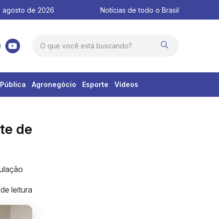
 agosto de 2026
Notícias de todo o Brasil
Pública
Agronegócio
Esporte
Vídeos
te de
pulação
de leitura