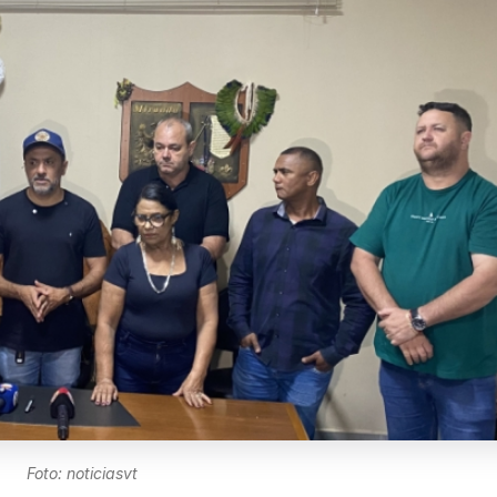
Foto: noticiasvt