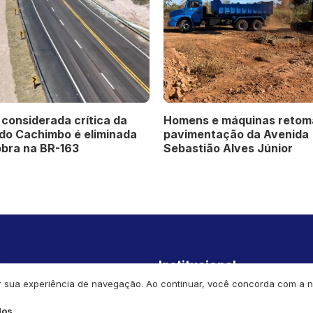
considerada crítica da
Homens e máquinas reto
 do Cachimbo é eliminada
pavimentação da Avenida
obra na BR-163
Sebastião Alves Júnior
s
Institucional
orar sua experiência de navegação. Ao continuar, você concorda com a
Economia
Home
dos