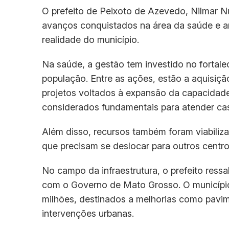
O prefeito de Peixoto de Azevedo, Nilmar N
avanços conquistados na área da saúde e a
realidade do município.
Na saúde, a gestão tem investido no fortal
população. Entre as ações, estão a aquisiçã
projetos voltados à expansão da capacidade 
considerados fundamentais para atender ca
Além disso, recursos também foram viabiliza
que precisam se deslocar para outros centro
No campo da infraestrutura, o prefeito ress
com o Governo de Mato Grosso. O município
milhões, destinados a melhorias como pavi
intervenções urbanas.