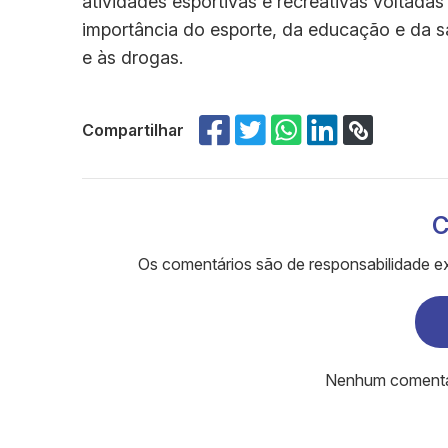
atividades esportivas e recreativas voltadas
importância do esporte, da educação e da 
e às drogas.
Compartilhar
C
Os comentários são de responsabilidade ex
Nenhum comentári