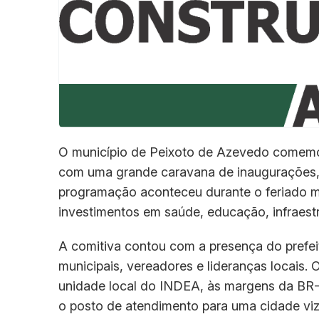
O município de Peixoto de Azevedo comemor
com uma grande caravana de inaugurações, 
programação aconteceu durante o feriado mu
investimentos em saúde, educação, infraestr
A comitiva contou com a presença do prefeit
municipais, vereadores e lideranças locais.
unidade local do INDEA, às margens da BR-16
o posto de atendimento para uma cidade viz