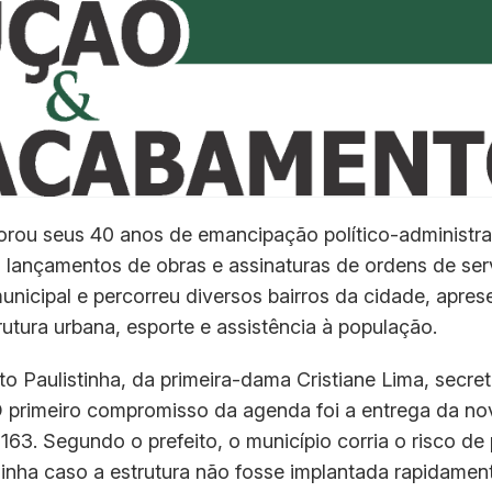
ou seus 40 anos de emancipação político-administra
lançamentos de obras e assinaturas de ordens de ser
nicipal e percorreu diversos bairros da cidade, apre
utura urbana, esporte e assistência à população.
o Paulistinha, da primeira-dama Cristiane Lima, secret
 O primeiro compromisso da agenda foi a entrega da no
3. Segundo o prefeito, o município corria o risco de
inha caso a estrutura não fosse implantada rapidamen