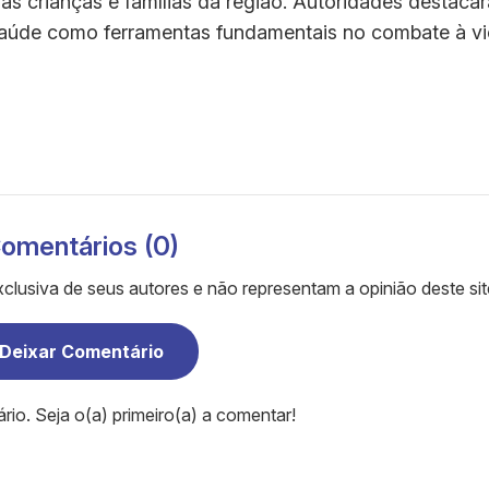
 às crianças e famílias da região. Autoridades destaca
saúde como ferramentas fundamentais no combate à vi
omentários (0)
clusiva de seus autores e não representam a opinião deste sit
Deixar Comentário
o. Seja o(a) primeiro(a) a comentar!