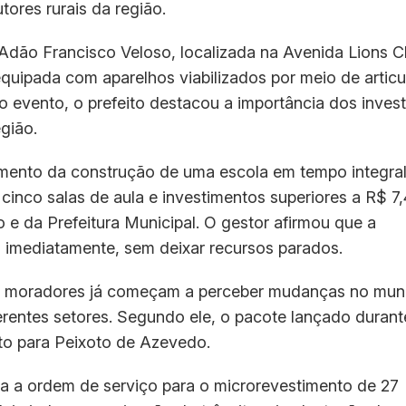
ores rurais da região.
Adão Francisco Veloso, localizada na Avenida Lions C
equipada com aparelhos viabilizados por meio de artic
o evento, o prefeito destacou a importância dos inves
gião.
mento da construção de uma escola em tempo integra
inco salas de aula e investimentos superiores a R$ 7,
 e da Prefeitura Municipal. O gestor afirmou que a
s imediatamente, sem deixar recursos parados.
os moradores já começam a perceber mudanças no muni
rentes setores. Segundo ele, o pacote lançado durant
 para Peixoto de Azevedo.
a a ordem de serviço para o microrevestimento de 27