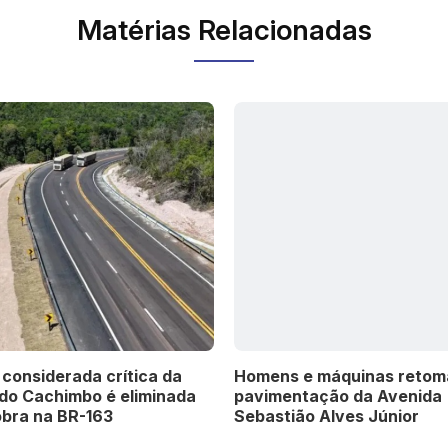
Matérias Relacionadas
considerada crítica da
Homens e máquinas reto
 do Cachimbo é eliminada
pavimentação da Avenida
obra na BR-163
Sebastião Alves Júnior