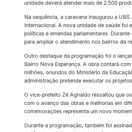
unidade deverá atender mais de 2.500 produt
Na sequência, a caravana inaugurou a UBS 
Internacional. A nova unidade de saúde foi 
políticas e emendas parlamentares. Durante 
para ampliar o atendimento nos bairros da re
Outro destaque da programação foi o lança
Bairro Nova Esperança. A obra contará com c
milhões, oriundos do Ministério da Educação
administração pretende executar os projeto
O vice-prefeito Zé Agnaldo ressaltou que 
com o avanço das obras e melhorias em dife
comemorações representa um novo momento
Durante a programação, também foi assinad