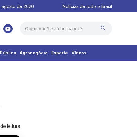
 agosto de 2026
Notícias de todo o Brasil
Pública
Agronegócio
Esporte
Vídeos
-
de leitura