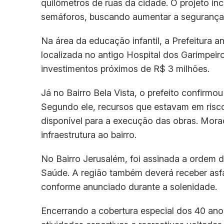
quilômetros de ruas da cidade. O projeto inc
semáforos, buscando aumentar a segurança v
Na área da educação infantil, a Prefeitura 
localizada no antigo Hospital dos Garimpeir
investimentos próximos de R$ 3 milhões.
Já no Bairro Bela Vista, o prefeito confirm
Segundo ele, recursos que estavam em risco 
disponível para a execução das obras. Mor
infraestrutura ao bairro.
No Bairro Jerusalém, foi assinada a ordem 
Saúde. A região também deverá receber asfa
conforme anunciado durante a solenidade.
Encerrando a cobertura especial dos 40 ano