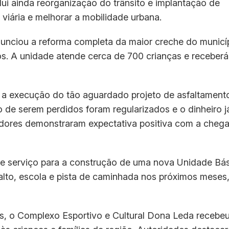
lui ainda reorganização do trânsito e implantação de
iária e melhorar a mobilidade urbana.
anunciou a reforma completa da maior creche do municí
os. A unidade atende cerca de 700 crianças e receberá
ou a execução do tão aguardado projeto de asfaltament
de serem perdidos foram regularizados e o dinheiro j
adores demonstraram expectativa positiva com a cheg
de serviço para a construção de uma nova Unidade Bá
lto, escola e pista de caminhada nos próximos meses
s, o Complexo Esportivo e Cultural Dona Leda recebe