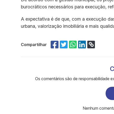
burocráticos necessários para execução, re
A expectativa é de que, com a execução das o
urbana, valorização imobiliária e mais qual
Compartilhar
C
Os comentários são de responsabilidade ex
Nenhum comentári