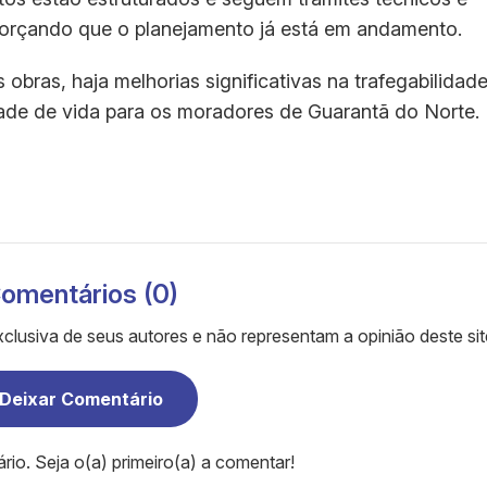
forçando que o planejamento já está em andamento.
bras, haja melhorias significativas na trafegabilidad
idade de vida para os moradores de Guarantã do Norte.
omentários (0)
clusiva de seus autores e não representam a opinião deste sit
Deixar Comentário
o. Seja o(a) primeiro(a) a comentar!