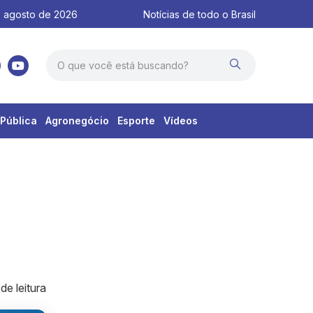
 agosto de 2026
Notícias de todo o Brasil
Pública
Agronegócio
Esporte
Vídeos
de leitura