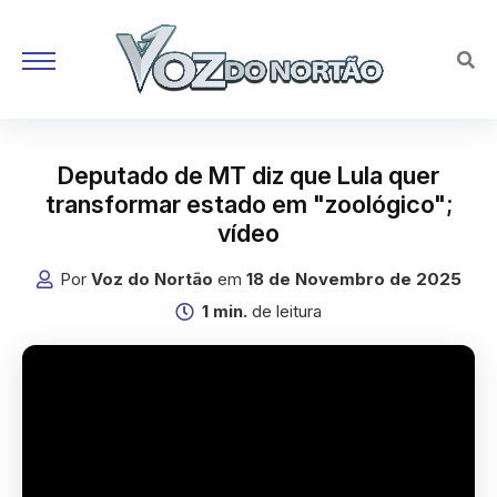
Deputado de MT diz que Lula quer
transformar estado em "zoológico";
vídeo
Por
Voz do Nortão
em
18 de Novembro de 2025
1 min.
de leitura