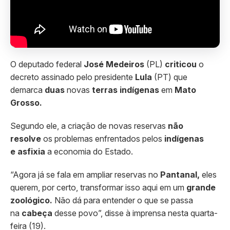
O deputado federal
José Medeiros
(PL)
criticou
o
decreto assinado pelo presidente
Lula
(PT) que
demarca
duas
novas
terras indígenas
em
Mato
Grosso.
Segundo ele, a criação de novas reservas
não
resolve
os problemas enfrentados pelos
indígenas
e
asfixia
a economia do Estado.
“Agora já se fala em ampliar reservas no
Pantanal,
eles
querem, por certo, transformar isso aqui em um
grande
zoológico.
Não dá para entender o que se passa
na
cabeça
desse povo”, disse à imprensa nesta quarta-
feira (19).