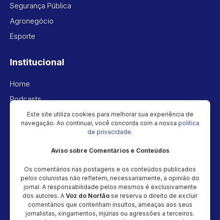
Segurança Pública
Agronegócio
Esporte
Institucional
Home
Podcasts
Vídeos
Este site utiliza cookies para melhorar sua experiência de
navegação. Ao continuar, você concorda com a nossa
política
Política de privacidade
de privacidade
.
Aviso sobre Comentários e Conteúdos
Newsletter
Os comentários nas postagens e os conteúdos publicados
Cadastre seu e-mail e receba as novidades!
pelos colunistas não refletem, necessariamente, a opinião do
jornal. A responsabilidade pelos mesmos é exclusivamente
dos autores. A
Voz do Nortão
se reserva o direito de excluir
comentários que contenham insultos, ameaças aos seus
jornalistas, xingamentos, injúrias ou agressões a terceiros.