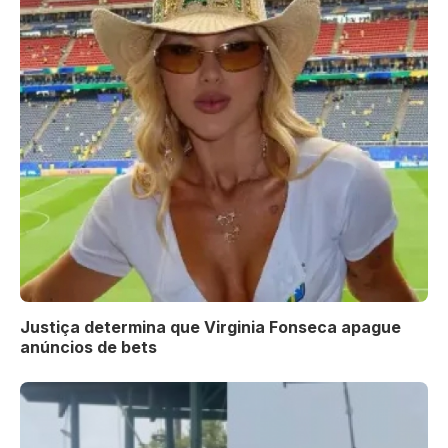
Justiça determina que Virginia Fonseca apague
anúncios de bets