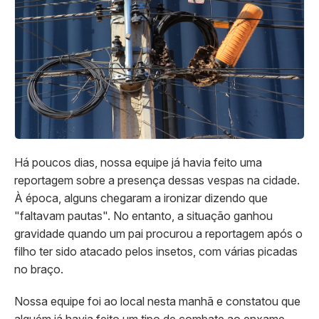
Há poucos dias, nossa equipe já havia feito uma
reportagem sobre a presença dessas vespas na cidade.
À época, alguns chegaram a ironizar dizendo que
"faltavam pautas". No entanto, a situação ganhou
gravidade quando um pai procurou a reportagem após o
filho ter sido atacado pelos insetos, com várias picadas
no braço.
Nossa equipe foi ao local nesta manhã e constatou que
alguém já havia feito um tipo de combate ao enxame,