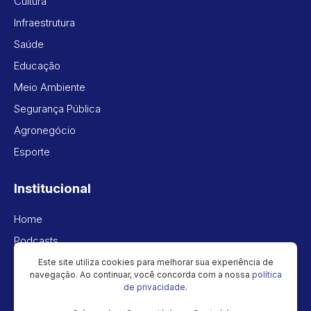
Cultura
Infraestrutura
Saúde
Educação
Meio Ambiente
Segurança Pública
Agronegócio
Esporte
Institucional
Home
Podcasts
Vídeos
Este site utiliza cookies para melhorar sua experiência de
navegação. Ao continuar, você concorda com a nossa
política
Política de privacidade
de privacidade
.