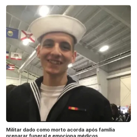
Militar dado como morto acorda após família
preparar funeral e emociona médicos