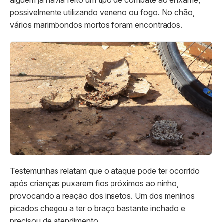
possivelmente utilizando veneno ou fogo. No chão,
vários marimbondos mortos foram encontrados.
Testemunhas relatam que o ataque pode ter ocorrido
após crianças puxarem fios próximos ao ninho,
provocando a reação dos insetos. Um dos meninos
picados chegou a ter o braço bastante inchado e
precisou de atendimento.