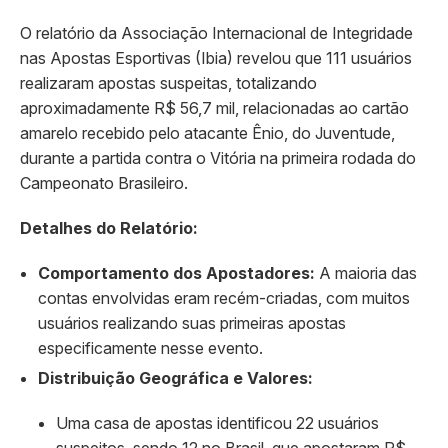
​O relatório da Associação Internacional de Integridade
nas Apostas Esportivas (Ibia) revelou que 111 usuários
realizaram apostas suspeitas, totalizando
aproximadamente R$ 56,7 mil, relacionadas ao cartão
amarelo recebido pelo atacante Ênio, do Juventude,
durante a partida contra o Vitória na primeira rodada do
Campeonato Brasileiro.
Detalhes do Relatório:
Comportamento dos Apostadores:
A maioria das
contas envolvidas eram recém-criadas, com muitos
usuários realizando suas primeiras apostas
especificamente nesse evento.​
Distribuição Geográfica e Valores:
Uma casa de apostas identificou 22 usuários
suspeitos, sendo 12 no Brasil, que apostaram R$