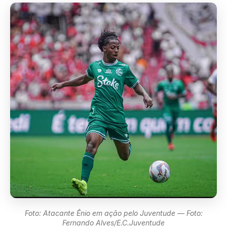
Foto: Atacante Ênio em ação pelo Juventude — Foto:
Fernando Alves/E.C.Juventude