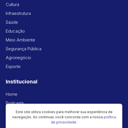
Cultura
Infraestrutura
Saúde
Educação
Meio Ambiente
Segurança Pública
Agronegócio
Esporte
Institucional
Home
Podcasts
Vídeos
Este site utiliza cookies para melhorar sua experiência de
navegação. Ao continuar, você concorda com a nossa
política
Política de privacidade
de privacidade
.